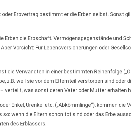
er Erbvertrag bestimmt er die Erben selbst. Sonst gilt i
die Erben die Erbschaft. Vermögensgegenstände und Sch
 Aber Vorsicht: Für Lebensversicherungen oder Gesells
st die Verwandten in einer bestimmten Reihenfolge („O
be, z.B. weil sie vor dem Elternteil verstorben sind oder
 – verteilt, was sonst deren Vater oder Mutter erhalten h
r oder Enkel, Urenkel etc. („Abkömmlinge“), kommen die
es so: wenn die Eltern schon tot sind oder das Erbe auss
hten des Erblassers.