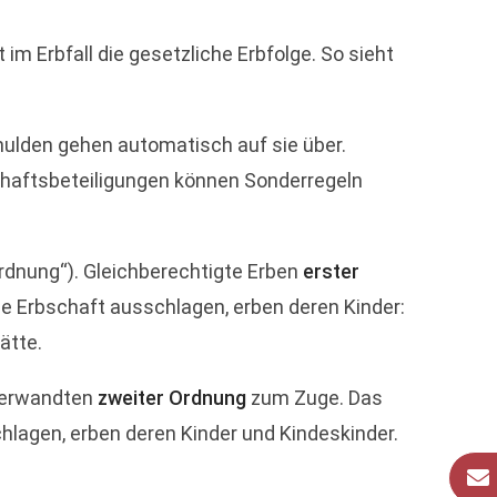
m Erbfall die gesetzliche Erbfolge. So sieht
ulden gehen automatisch auf sie über.
chaftsbeteiligungen können Sonderregeln
rdnung“). Gleichberechtigte Erben
erster
 die Erbschaft ausschlagen, erben deren Kinder:
ätte.
 Verwandten
zweiter Ordnung
zum Zuge. Das
chlagen, erben deren Kinder und Kindeskinder.