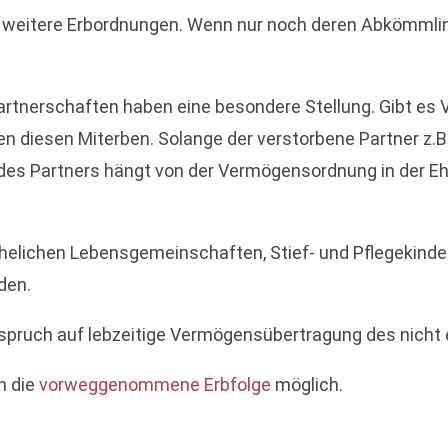
n weitere Erbordnungen. Wenn nur noch deren Abkömmling
rtnerschaften haben eine besondere Stellung. Gibt es 
 diesen Miterben. Solange der verstorbene Partner z.B. 
il des Partners hängt von der Vermögensordnung in der E
helichen Lebensgemeinschaften, Stief- und Pflegekinder
den.
nspruch auf lebzeitige Vermögensübertragung des nicht e
h die
vorweggenommene Erbfolge
möglich.