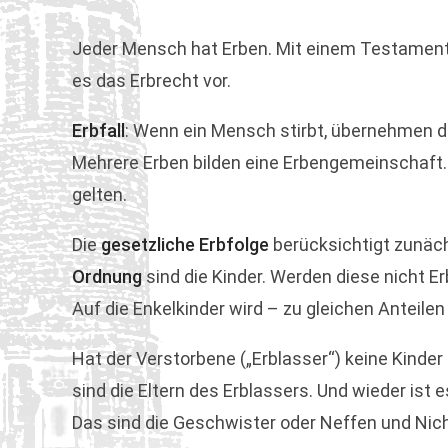
Jeder Mensch hat Erben. Mit einem Testament od
es das Erbrecht vor.
Erbfall
: Wenn ein Mensch stirbt, übernehmen 
Mehrere Erben bilden eine Erbengemeinschaft.
gelten.
Die
gesetzliche Erbfolge
berücksichtigt zunäch
Ordnung
sind die Kinder. Werden diese nicht Er
Auf die Enkelkinder wird – zu gleichen Anteilen
Hat der Verstorbene („Erblasser“) keine Kinde
sind die Eltern des Erblassers. Und wieder ist 
Das sind die Geschwister oder Neffen und Nic