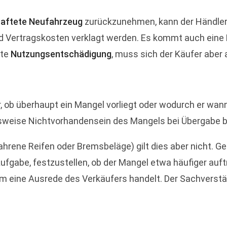
aftete Neufahrzeug
zurückzunehmen, kann der Händle
Vertragskosten verklagt werden. Es kommt auch eine Kl
nte
Nutzungsentschädigung
, muss sich der Käufer aber
ob überhaupt ein Mangel vorliegt oder wodurch er wann a
gsweise Nichtvorhandensein des Mangels bei Übergabe
ahrene Reifen oder Bremsbeläge) gilt dies aber nicht. Ge
fgabe, festzustellen, ob der Mangel etwa häufiger auftri
um eine Ausrede des Verkäufers handelt. Der Sachverst