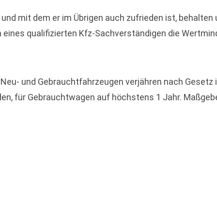
lt und mit dem er im Übrigen auch zufrieden ist, behalte
 eines qualifizierten Kfz-Sachverständigen die Wertmin
 Neu- und Gebrauchtfahrzeugen verjähren nach Gesetz i
rden, für Gebrauchtwagen auf höchstens 1 Jahr. Maßgebe