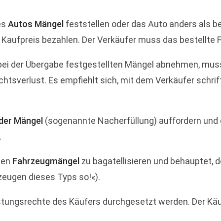
es
Autos Mängel
feststellen oder das Auto anders als bes
aufpreis bezahlen. Der Verkäufer muss das bestellte Fa
bei der Übergabe festgestellten Mängel abnehmen, muss
htsverlust. Es empfiehlt sich, mit dem Verkäufer schrift
 der Mängel
(sogenannte Nacherfüllung) auffordern und 
.
gten
Fahrzeugmängel
zu bagatellisieren und behauptet, 
rzeugen dieses Typs so!«).
eistungsrechte des Käufers durchgesetzt werden. Der Kä