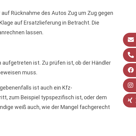
r auf Rücknahme des Autos Zug um Zug gegen
age auf Ersatzlieferung in Betracht. Die
 anrechnen lassen.
ufgetreten ist. Zu prüfen ist, ob der Händler
 beweisen muss.
gebenenfalls ist auch ein Kfz-
tt, zum Beispiel typspezifisch ist, oder dem
ändige weiß auch, wie der Mangel fachgerecht