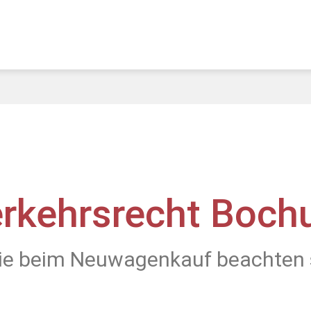
rkehrsrecht Boc
ie beim Neuwagenkauf beachten s