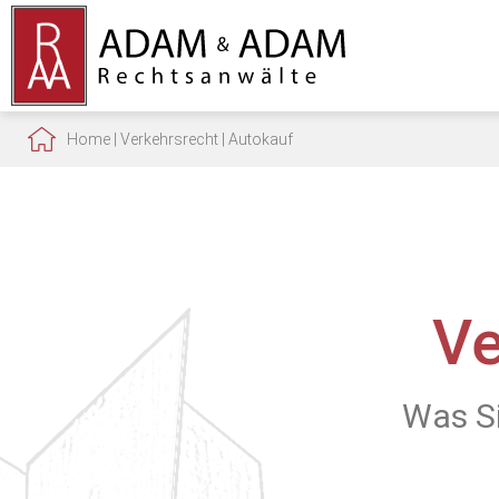
Home
|
Verkehrsrecht
|
Autokauf
Ve
Was S