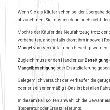
Wenn Sie als Käufer schon bei der Übergabe d
abzunehmen. Sie müssen dann auch nicht den K
Möchte der Käufer das Neufahrzeug trotz der 
vorbehalten, andernfalls droht ihm insoweit Rec
Mängel
vom Verkäufer noch beseitigt werden.
Zugleich muss er den Händler zur
Beseitigung
Mängelbeseitigung
oder Ersatzlieferung geben
Gelegentlich versucht der Verkäufer, die gerü
oder er sei serienmäßig (»Das ist bei allen Fah
In diesem Fall sollten anwaltlich die Gewährl
(Reparatur oder Ersatzlieferung).